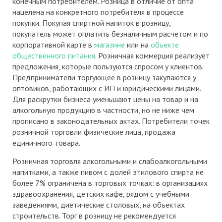
конечным потребителем. Розница в отличие от опта
нацелена на конкретного потребителя в процессе
покупки. Покупая спиртной напиток в розницу,
покупатель может оплатить безналичным расчетом и по
корпоративной карте в
магазине
или на
объекте
общественного питания
. Розничная коммерция реализует
предложения, которые пользуются спросом у клиентов.
Предприниматели торгующее в розницу закупаются у
оптовиков, работающих с ИП и юридическими лицами.
Для раскрутки бизнеса уменьшают цены на товар и на
алкогольную продукцию в частности, но не ниже чем
прописано в законодательных актах. Потребители точек
розничной торговли физические лица, продажа
единичного товара.
Розничная торговля алкогольными и слабоалкогольными
напитками, а также пивом с долей этилового спирта не
более 7% ограничена в торговых точках: в организациях
здравоохранения, детских кафе, рядом с учебными
заведениями, диетические столовых, на объектах
строительств. Торг в розницу не рекомендуется