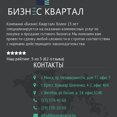
Компания «Бизнес Квартал» более 15 лет
специализируется на оказании комплексных услуг по
покупке и продаже готового бизнеса. Мы поможем вам
провести сделку любой сложности в строгом соответствии
с нормами действующего законодательства.
Наш рейтинг:
5
из
5
(
62
отзыва)
КОНТАКТЫ
г. Минск, пр. Независимости, дом 77, офис 7
г. Брест, Бульвар Шевченко, 4-2, офис 404
г. Витебск, ул. Гоголя, д. 14, офис 614Б
(17) 374-40-60
(29) 338-10-00
info@bizneskvartal.by