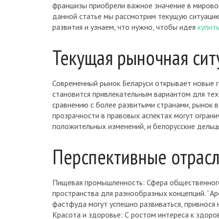
франшизы приобрели важное значение в мировой 
данной статье мы рассмотрим текущую ситуацию
развития и узнаем, что нужно, чтобы идея
купит
Текущая рыночная сит
Современный рынок Беларуси открывает новые г
становится привлекательным вариантом для тех,
сравнению с более развитыми странами, рынок в
прозрачности в правовых аспектах могут ограни
положительных изменений, и белорусские дель
Перспективные отрасл
Пищевая промышленность: Сфера общественного 
пространства для разнообразных концепций. “Ар
фастфуда могут успешно развиваться, привнося 
Красота и здоровье: С ростом интереса к здоро