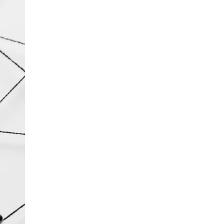
Автобизнес
Законодательство
Индустрия красоты
Интернет и ИТ