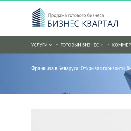
УСЛУГИ
ГОТОВЫЙ БИЗНЕС
КОММЕР
Франшиза в Беларуси: Открывая горизонты б