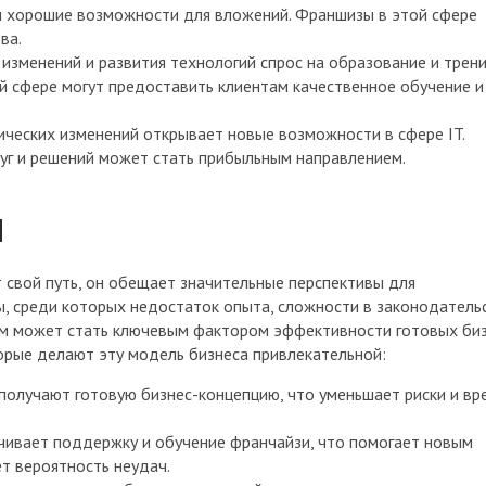
 хорошие возможности для вложений. Франшизы в этой сфере
ва.
 изменений и развития технологий спрос на образование и трени
ой сфере могут предоставить клиентам качественное обучение и
ических изменений открывает новые возможности в сфере IT.
уг и решений может стать прибыльным направлением.
ы
 свой путь, он обещает значительные перспективы для
, среди которых недостаток опыта, сложности в законодатель
ем может стать ключевым фактором эффективности готовых биз
рые делают эту модель бизнеса привлекательной:
получают готовую бизнес-концепцию, что уменьшает риски и вр
чивает поддержку и обучение франчайзи, что помогает новым
т вероятность неудач.