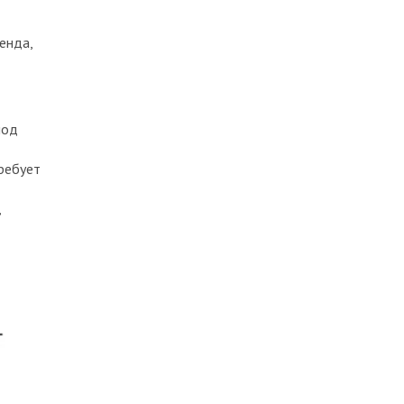
енда,
под
ребует
,