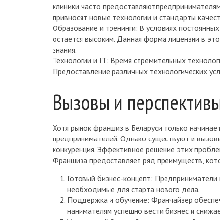
клиники часто предоставляютпредпринимателям
привносят новые технологии и стандарты качест
Образование и тренинги: В условиях постоянных
остается высоким. Данная форма лицензии в эт
знания.
Технологии и IT: Время стремительных технолог
Предоставление различных технологических усл
Вызовы и перспектив
Хотя рынок франшиз в Беларуси только начинает
предпринимателей. Однако существуют и вызовы
конкуренция. Эффективное решение этих пробл
Франшиза предоставляет ряд преимуществ, кото
Готовый бизнес-концепт: Предприниматели 
необходимые для старта нового дела.
Поддержка и обучение: Франчайзер обеспе
нанимателям успешно вести бизнес и снижае