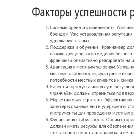
Факторы успешности 
Сильный бренд и узнаваемость. Успешн
брендом. Уже установленная репутация 
удержанию старых.
Поддержка и обучение. Франчайзер до
навыки для успешного ведения бизнеса.
франчайзи оперативно реагировать на и
Адаптация к местным условиям. Успешн
местные особенности, культурные нюан
потребности местных клиентов и снижа
Качество продукта или услуги. Безуслов
Франчайзи должны стремиться поддержи
Маркетинговая стратегия. Эффективная 
заинтересованных лиц и удерживать ст
инструменты для проведения местных р
Финансовая стабильность. Обеим сторо
должен иметь ресурсы для обеспечения
достаточно средств для запуска и веде