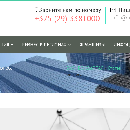
Звоните нам по номеру
Пиш
+375 (29) 3381000
info@bi
ЦИЯ
БИЗНЕС В РЕГИОНАХ
ФРАНШИЗЫ
ИНФОЦ
изнеса
БИЗНЕС КВАРТАЛ
/
Статьи
/
Фр
бизнеса