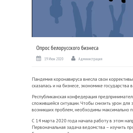
Опрос белорусского бизнеса
19 Июн 2020
Администрация
Пандемия коронавируса внесла свои коррективы
сказалась и на бизнесе, экономике государства в
Республиканская конфедерация предпринимател
сложившейся ситуации. Чтобы снизить урон для
возникших проблем, необходимы максимально по
С 14 марта 2020 года начала работу в этом нап
Первоначальная задача ведомства – изучить пр