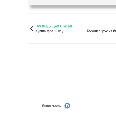
ПРЕДЫДУЩАЯ СТАТЬЯ
Купить франшизу
Коронавирус vs би
Войти через