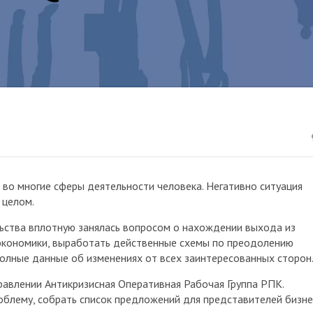
 во многие сферы деятельности человека. Негативно ситуация
 целом.
ьства вплотную занялась вопросом о нахождении выхода из
 экономики, выработать действенные схемы по преодолению
лные данные об изменениях от всех заинтересованных сторон
равлении Антикризисная Оперативная Рабочая Группа РПК.
облему, собрать список предложений для представителей бизне