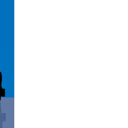
Автобизнес
Законодательство
Индустрия красоты
Интернет и ИТ
Медицина