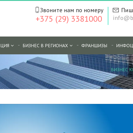
Звоните нам по номеру
Пиш
+375 (29) 3381000
info@bi
ЦИЯ
БИЗНЕС В РЕГИОНАХ
ФРАНШИЗЫ
ИНФОЦ
БИЗНЕС К