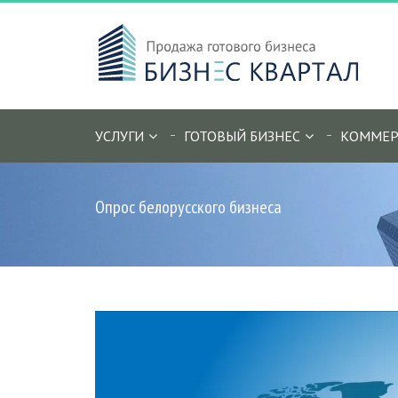
УСЛУГИ
ГОТОВЫЙ БИЗНЕС
КОММЕР
Опрос белорусского бизнеса