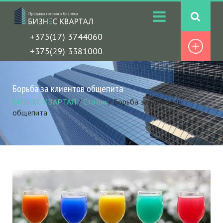
+375(17) 3744060
+375(29) 3381000
Борьба за клиентов общепита
БИЗНЕС КВАРТАЛ
/
Статьи
/
Борьба за клиентов
общепита