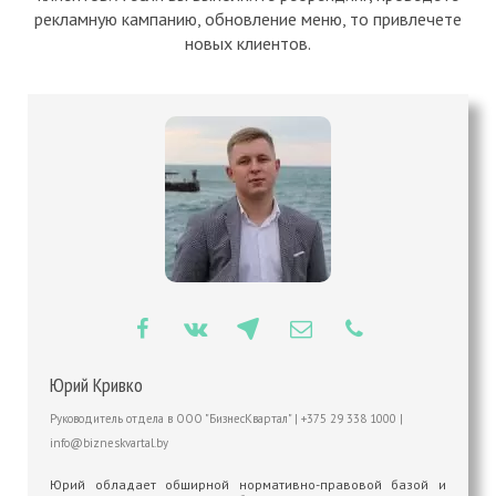
рекламную кампанию, обновление меню, то привлечете
новых клиентов.
Юрий Кривко
Руководитель отдела
в
ООО "БизнесКвартал"
|
+375 29 338 1000
|
info@bizneskvartal.by
Юрий обладает обширной нормативно-правовой базой и