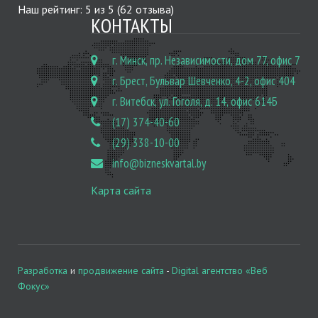
Наш рейтинг:
5
из
5
(
62
отзыва)
КОНТАКТЫ
г. Минск, пр. Независимости, дом 77, офис 7
г. Брест, Бульвар Шевченко, 4-2, офис 404
г. Витебск, ул. Гоголя, д. 14, офис 614Б
(17) 374-40-60
(29) 338-10-00
info@bizneskvartal.by
Карта сайта
Разработка
и
продвижение сайта
-
Digital агентство «Веб
Фокус»