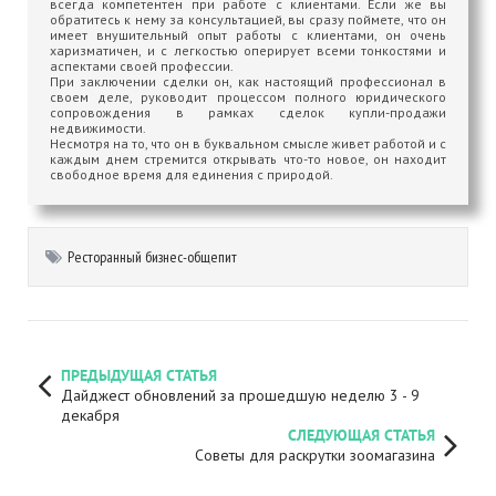
всегда компетентен при работе с клиентами. Если же вы
обратитесь к нему за консультацией, вы сразу поймете, что он
имеет внушительный опыт работы с клиентами, он очень
харизматичен, и с легкостью оперирует всеми тонкостями и
аспектами своей профессии.
При заключении сделки он, как настоящий профессионал в
своем деле, руководит процессом полного юридического
сопровождения в рамках сделок купли-продажи
недвижимости.
Несмотря на то, что он в буквальном смысле живет работой и с
каждым днем стремится открывать что-то новое, он находит
свободное время для единения с природой.
Ресторанный бизнес-общепит
ПРЕДЫДУЩАЯ СТАТЬЯ
Дайджест обновлений за прошедшую неделю 3 - 9
декабря
СЛЕДУЮЩАЯ СТАТЬЯ
Советы для раскрутки зоомагазина