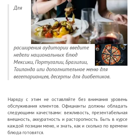
Для
расширения аудитории введите
недели национальных блюд
Мексики, Португалии, Бразилии,
Таиланда или дополнительное меню для
вегетарианцев, десерты для диабетиков.
Наряду с этим не оставляйте без внимания уровень
обслуживания клиентов. Официанты должны обладать
следующими качествами: вежливость, презентабельная
внешность, аккуратность и расторопность. Быть в курсе
каждой позиции меню, и знать, как и сколько по времени
блюда готовятся.