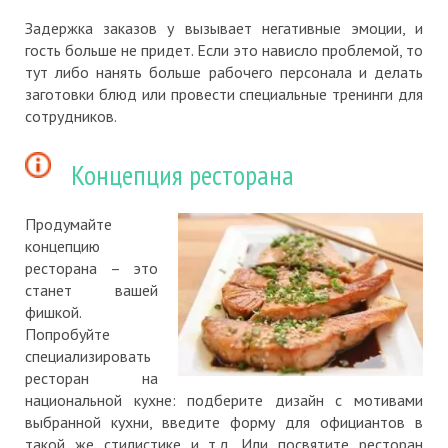
Задержка заказов у вызывает негативные эмоции, и
гость больше не придет. Если это нависло проблемой, то
тут либо нанять больше рабочего персонала и делать
заготовки блюд или провести специальные тренинги для
сотрудников.
Концепция ресторана
Продумайте
концепцию
ресторана – это
станет вашей
фишкой.
Попробуйте
специализировать
ресторан на
национальной кухне: подберите дизайн с мотивами
выбранной кухни, введите форму для официантов в
такой же стилистике и т.д. Или посвятите ресторан