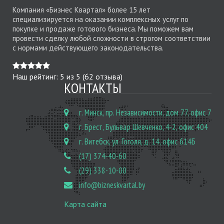
Компания «Бизнес Квартал» более 15 лет
специализируется на оказании комплексных услуг по
покупке и продаже готового бизнеса. Мы поможем вам
провести сделку любой сложности в строгом соответствии
с нормами действующего законодательства.
Наш рейтинг:
5
из
5
(
62
отзыва)
КОНТАКТЫ
г. Минск, пр. Независимости, дом 77, офис 7
г. Брест, Бульвар Шевченко, 4-2, офис 404
г. Витебск, ул. Гоголя, д. 14, офис 614Б
(17) 374-40-60
(29) 338-10-00
info@bizneskvartal.by
Карта сайта