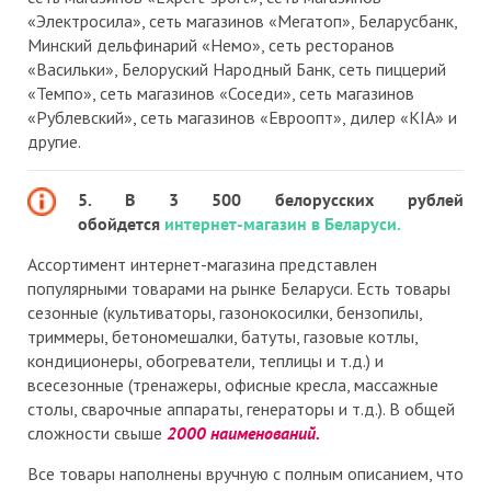
«Электросила», сеть магазинов «Мегатоп», Беларусбанк,
Минский дельфинарий «Немо», сеть ресторанов
«Васильки», Белоруский Народный Банк, сеть пиццерий
«Темпо», сеть магазинов «Соседи», сеть магазинов
«Рублевский», сеть магазинов «Евроопт», дилер «KIA» и
другие.
5. В 3 500 белорусских рублей
обойдется
интернет-магазин в Беларуси.
Ассортимент интернет-магазина представлен
популярными товарами на рынке Беларуси. Есть товары
сезонные (культиваторы, газонокосилки, бензопилы,
триммеры, бетономешалки, батуты, газовые котлы,
кондиционеры, обогреватели, теплицы и т.д.) и
всесезонные (тренажеры, офисные кресла, массажные
столы, сварочные аппараты, генераторы и т.д.). В общей
сложности свыше
2000 наименований.
Все товары наполнены вручную с полным описанием, что