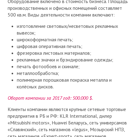
Оборудование включено в стоимость бизнеса. Площадь
производственных и офисных помещений составляет
500 кв.м. Виды деятельности компании включают:
изготовление световых/несветовых рекламных
вывесок;
широкоформатная печать;
цифровая оперативная печать;
фрезеровка листовых материалов;
рекламные значки и брэндирование одежды;
печать фотообоев и скинале;
металлообработка;
полимерная порошковая покраска металла и
колёсных дисков.
Оборот компании за 2017 год: 500.000 $.
Клиенты компании являются крупные сетевые торговые
предприятия в РБ и РФ: KLR International, дилер
«Mitsubishi motors», Huawei Беларусь, сеть универсамов
«Славянский», сеть магазинов «legus», Мозырский НПЗ,
сеть магазинов «Expert-sport», сеть магазинов