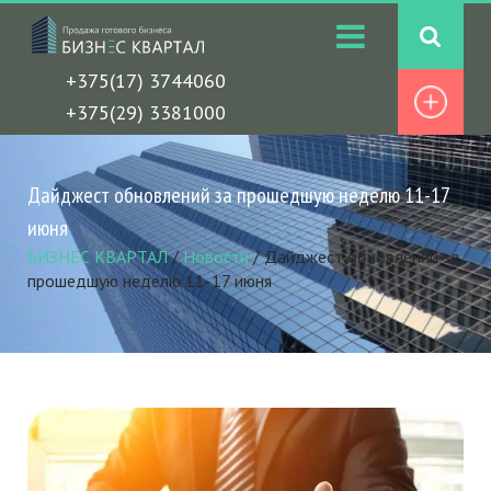
+375(17) 3744060
+375(29) 3381000
Дайджест обновлений за прошедшую неделю 11-17
июня
БИЗНЕС КВАРТАЛ
/
Новости
/
Дайджест обновлений за
прошедшую неделю 11-17 июня