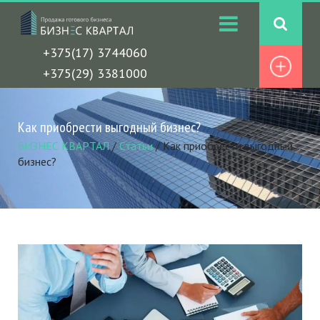
+375(17) 3744060
+375(29) 3381000
Как приобрести выгодный бизнес?
БИЗНЕС КВАРТАЛ
/
Статьи
/
Как приобрести выгодный
бизнес?