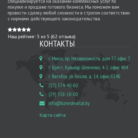
специализируется на оказании комплексных услуг по
покупке и продаже готового бизнеса. Мы поможем вам
провести сделку любой сложности в строгом соответствии
с нормами действующего законодательства.
Наш рейтинг:
5
из
5
(
62
отзыва)
КОНТАКТЫ
г. Минск, пр. Независимости, дом 77, офис 7
г. Брест, Бульвар Шевченко, 4-2, офис 404
г. Витебск, ул. Гоголя, д. 14, офис 614Б
(17) 374-40-60
(29) 338-10-00
info@bizneskvartal.by
Карта сайта