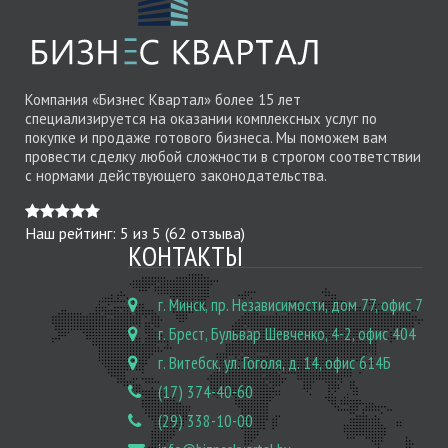
Компания «Бизнес Квартал» более 15 лет
специализируется на оказании комплексных услуг по
покупке и продаже готового бизнеса. Мы поможем вам
провести сделку любой сложности в строгом соответствии
с нормами действующего законодательства.
Наш рейтинг:
5
из
5
(
62
отзыва)
КОНТАКТЫ
г. Минск, пр. Независимости, дом 77, офис 7
г. Брест, Бульвар Шевченко, 4-2, офис 404
г. Витебск, ул. Гоголя, д. 14, офис 614Б
(17) 374-40-60
(29) 338-10-00