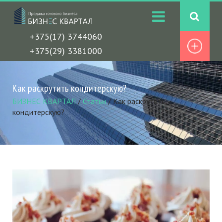
+375(17) 3744060
+375(29) 3381000
Как раскрутить кондитерскую?
БИЗНЕС КВАРТАЛ
/
Статьи
/
Как раскрутить
кондитерскую?