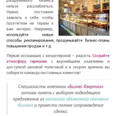
раскрученного бизнеса
нельзя расслабляться.
Нужно постоянно
заявлять о себе, чтобы
посетители не теряли к
вам интерес. Например,
используйте новые
способы рекламирования, продумывайте бизнес-планы
повышения продаж и т.д.
Первая ассоциация с кондитерской – радость.
Создайте
атмосферу гармонии
с вкуснейшими изделиями и
доступной ценовой политикой и в скором времени вы
соберете команду постоянных клиентов!
Специалисты компании
«Бизнес Квартал»
готовы помочь с выбором подходящего
предложения из
каталога объявлений готового
бизнеса
и провести полное сопровождение
сделки.