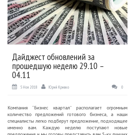
Дайджест обновлений за
прошедшую неделю 29.10 –
04.11
5 Ноя 2018
Юрий Кривко
0
Компания “Бизнес квартал” располагает огромным
количество предложений готового бизнеса, а наши
специалисты легко подберут предложение, подходящее
именно вам. Каждую неделю поступают новые
предложения и мы готовы представить вам 5-ку лучших