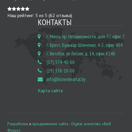
Наш рейтинг:
5
из
5
(
62
отзыва)
КОНТАКТЫ
г. Минск, пр. Независимости, дом 77, офис 7
г. Брест, Бульвар Шевченко, 4-2, офис 404
г. Витебск, ул. Гоголя, д. 14, офис 614Б
(17) 374-40-60
(29) 338-10-00
info@bizneskvartal.by
Карта сайта
Разработка
и
продвижение сайта
-
Digital агентство «Веб
Фокус»