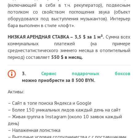
(включающей в себя в т.ч. рекуператор), подвесным
потолком со свойством поглощения звука (объект
оборудовался под выступления музыкантов). Интерьер
бара выполнен в стиле «лофт».
НИЗКАЯ АРЕНДНАЯ СТАВКА – 3,5 $ за 1 м².
Сумма всех
коммунальных платежей (на примере
среднестатистического зимнего месяца в отопительный
период) составляет
550 $ в месяц.
3.
Сервис подарочных боксов
можно
приобрести за 8 500 BYN.
Активы:
– Сайт в топе поиска Яндекса и Google
– Более 150 уникальных лидов каждый день на сайт
– Живая группа в Instagram (около 10 заявок каждый
день)
– Налаженная логистика
– Выгодные условия сотрудничества с с поставщиками