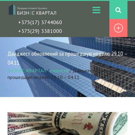
+375(17) 3744060
+375(29) 3381000
Дайджест обновлений за прошедшую неделю 29.10 –
04.11
БИЗНЕС КВАРТАЛ
/
Новости
/
Дайджест обновлений за
прошедшую неделю 29.10 – 04.11