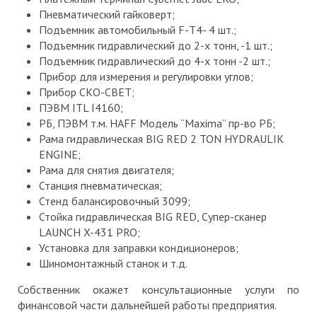
Пневматический гайковерт;
Подъемник автомобильный F-Т4- 4 шт.;
Подъемник гидравлический до 2-х тонн, -1 шт.;
Подъемник гидравлический до 4-х тонн -2 шт.;
Прибор для измерения и регулировки углов;
Прибор СКО-СВЕТ;
ПЭВМ ITL I4160;
РБ, ПЭВМ т.м. HAFF Модель “Maxima” пр-во РБ;
Рама гидравлическая BIG RED 2 TON HYDRAULIK
ENGINE;
Рама для снятия двигателя;
Станция пневматическая;
Стенд балансировочный 3099;
Стойка гидравлическая BIG RED, Супер-сканер
LAUNCH X-431 PRO;
Установка для заправки кондиционеров;
Шиномонтажный станок и т.д.
Собственник окажет консультационные услуги по
финансовой части дальнейшей работы предприятия.