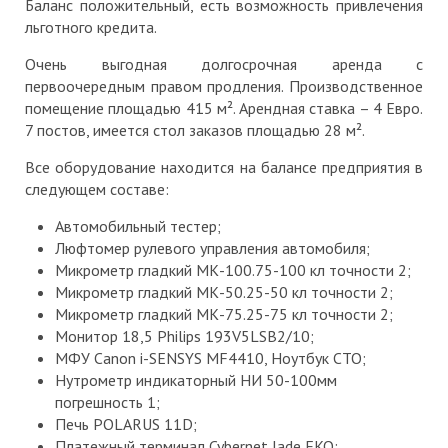
Баланс положительный, есть возможность привлечения
льготного кредита.
Очень выгодная долгосрочная аренда с
первоочередным правом продления. Производственное
помещение площадью 415 м². Арендная ставка – 4 Евро.
7 постов, имеется стол заказов площадью 28 м².
Все оборудование находится на балансе предприятия в
следующем составе:
Автомобильный тестер;
Люфтомер рулевого управления автомобиля;
Микрометр гладкий МК-100.75-100 кл точности 2;
Микрометр гладкий МК-50.25-50 кл точности 2;
Микрометр гладкий МК-75.25-75 кл точности 2;
Монитор 18,5 Philips 193V5LSB2/10;
МФУ Canon i-SENSYS MF4410, Ноутбук СТО;
Нутрометр индикаторный НИ 50-100мм
погрешность 1;
Печь POLARUS 11D;
Платежный терминал Cybernet Jade EKO;