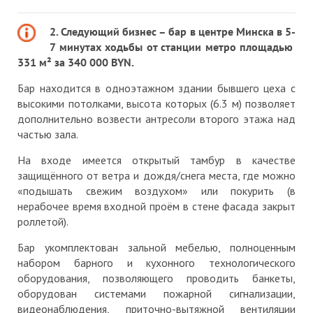
2. Следующий бизнес – бар в центре Минска в 5-
7 минутах ходьбы от станции метро площадью
331 м² за 340 000 BYN.
Бар находится в одноэтажном здании бывшего цеха с
высокими потолками, высота которых (6.3 м) позволяет
дополнительно возвести антресоли второго этажа над
частью зала.
На входе имеется открытый тамбур в качестве
защищённого от ветра и дождя/снега места, где можно
«подышать свежим воздухом» или покурить (в
нерабочее время входной проём в стене фасада закрыт
роллетой).
Бар укомплектован зальной мебелью, полноценным
набором барного и кухонного технологического
оборудования, позволяющего проводить банкеты,
оборудован системами пожарной сигнализации,
видеонаблюдения, приточно-вытяжной вентиляции