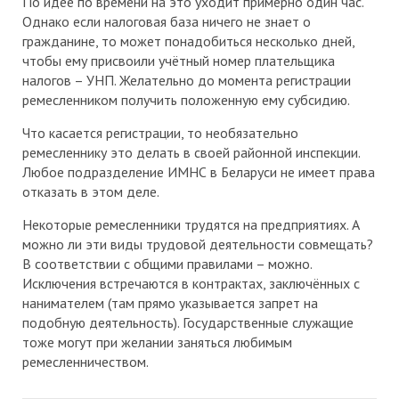
По идее по времени на это уходит примерно один час.
Однако если налоговая база ничего не знает о
гражданине, то может понадобиться несколько дней,
чтобы ему присвоили учётный номер плательщика
налогов – УНП. Желательно до момента регистрации
ремесленником получить положенную ему субсидию.
Что касается регистрации, то необязательно
ремесленнику это делать в своей районной инспекции.
Любое подразделение ИМНС в Беларуси не имеет права
отказать в этом деле.
Некоторые ремесленники трудятся на предприятиях. А
можно ли эти виды трудовой деятельности совмещать?
В соответствии с общими правилами – можно.
Исключения встречаются в контрактах, заключённых с
нанимателем (там прямо указывается запрет на
подобную деятельность). Государственные служащие
тоже могут при желании заняться любимым
ремесленничеством.