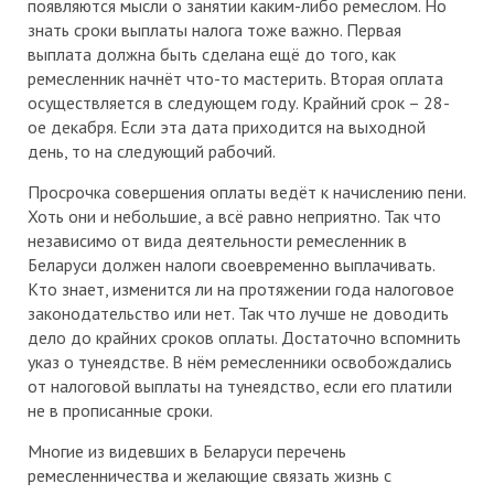
появляются мысли о занятии каким-либо ремеслом. Но
знать сроки выплаты налога тоже важно. Первая
выплата должна быть сделана ещё до того, как
ремесленник начнёт что-то мастерить. Вторая оплата
осуществляется в следующем году. Крайний срок – 28-
ое декабря. Если эта дата приходится на выходной
день, то на следующий рабочий.
Просрочка совершения оплаты ведёт к начислению пени.
Хоть они и небольшие, а всё равно неприятно. Так что
независимо от вида деятельности ремесленник в
Беларуси должен налоги своевременно выплачивать.
Кто знает, изменится ли на протяжении года налоговое
законодательство или нет. Так что лучше не доводить
дело до крайних сроков оплаты. Достаточно вспомнить
указ о тунеядстве. В нём ремесленники освобождались
от налоговой выплаты на тунеядство, если его платили
не в прописанные сроки.
Многие из видевших в Беларуси перечень
ремесленничества и желающие связать жизнь с