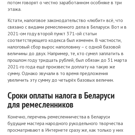
потом говорят о честно заработанном особняке в три
этажа.
Кстати, налоговое законодательство «любит» всё, что
связано с видами ремесленного дела в Беларуси. Вот и в
2021-ом году второй пункт 371-ой статьи
соответствующего кодекса был изменен. В частности,
налоговый сбор вырос наполовину – с одной базовой
величины до двух. Например, те, кто сумел заплатить в
прошлом году тридцать рублей, был обязан до 31 марта
2021-го года ещё произвести доплату на такую же
сумму. Однако звучали в то время предложения
увеличить эту сумму до четырёх базовых величин.
Сроки оплаты налога в Беларуси
для ремесленников
Конечно, перечень ремесленничества в Беларуси
будущие мастера народного рукодельного творчества
просматривают в Интернете сразу же, как только у них