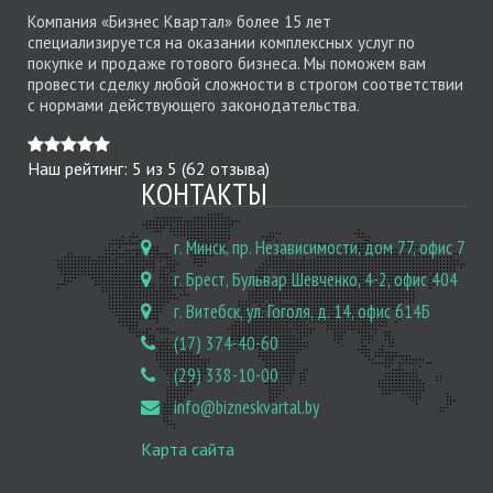
Компания «Бизнес Квартал» более 15 лет
специализируется на оказании комплексных услуг по
покупке и продаже готового бизнеса. Мы поможем вам
провести сделку любой сложности в строгом соответствии
с нормами действующего законодательства.
Наш рейтинг:
5
из
5
(
62
отзыва)
КОНТАКТЫ
г. Минск, пр. Независимости, дом 77, офис 7
г. Брест, Бульвар Шевченко, 4-2, офис 404
г. Витебск, ул. Гоголя, д. 14, офис 614Б
(17) 374-40-60
(29) 338-10-00
info@bizneskvartal.by
Карта сайта