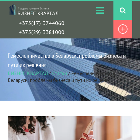
+375(17) 3744060
+375(29) 3381000
Ремесленничество в Беларуси: проблемы бизнеса и
пути их решения
БИЗНЕС КВАРТАЛ
/
Статьи
/
Ремесленничество в
Беларуси: проблемы бизнеса и пути их решения