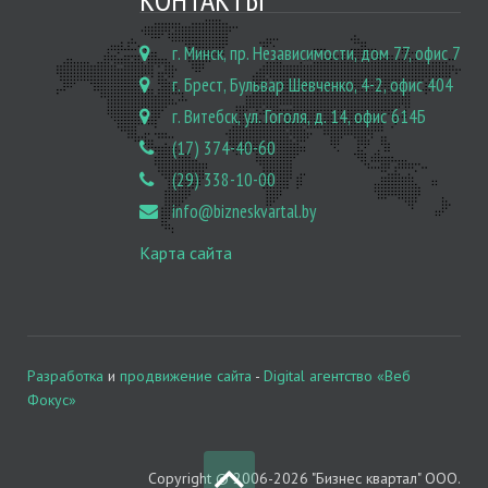
г. Минск, пр. Независимости, дом 77, офис 7
г. Брест, Бульвар Шевченко, 4-2, офис 404
г. Витебск, ул. Гоголя, д. 14, офис 614Б
(17) 374-40-60
(29) 338-10-00
info@bizneskvartal.by
Карта сайта
Разработка
и
продвижение сайта
-
Digital агентство «Веб
Фокус»
Copyright © 2006-2026 "Бизнес квартал" ООО.