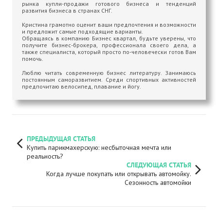
рынка купли-продажи готового бизнеса и тенденций
развития бизнеса в странах СНГ.
Кристина грамотно оценит ваши предпочтения и возможности
и предложит самые подходящие варианты.
Обращаясь в компанию Бизнес квартал, будьте уверены, что
получите бизнес-брокера, профессионала своего дела, а
также специалиста, который просто по-человечески готов Вам
помочь.
Люблю читать современную бизнес литературу. Занимаюсь
постоянным саморазвитием. Среди спортивных активностей
предпочитаю велосипед, плавание и йогу.
ПРЕДЫДУЩАЯ СТАТЬЯ
Купить парикмахерскую: несбыточная мечта или
реальность?
СЛЕДУЮЩАЯ СТАТЬЯ
Когда лучше покупать или открывать автомойку.
Сезонность автомойки