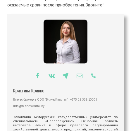
осязаемые сроки после приобретения. Звоните!
Кристина Кривко
Бизнес-брокер
в
ООО "БизнесКвартал"
|
+375 29 338 1000
|
info@bizneskvartal.by
Закончила Белорусский государственный университет по
специальности «Правоведение». Основная область
интересов лежит в сфере правового регулирования
хозяйственной деятельности предприятий, закономерностей