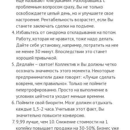
еще называют «лягушками». Разобравшись с
проблемным вопросом сразу, Вы не только
освобождаете целый день, но и улучшаете свое
настроение. Рентабельность возрастет, если Вы
станете заключать сделки на подъеме.
Избавьтесь от синдрома откладывания на потом.
Работу, которая не нравится, тоже надо делать.
Дайте себе установку, например, потратить на нее
не менее 30 минут. Впоследствии это станет
хорошей привычкой.
Дедлайн – святое! Коллектив и Вы должны четко
осознать значимость этого момента. Некоторые
предприниматели даже говорят: «Лучше сделать
вовремя, чем правильно». Только не поймите
гипертрофированно. Просто на выполнение в
условиях цейтнота уходит меньше времени.
Поймите свой биоритм. Мозг должен отдыхать
каждые 1,5-2 часа. Учитывая этот факт, Вы
значительно повысите конверсию.
9,99 лучше, чем 10. Снижение стоимости на 1
копейку повышает продажи на 30-50%. Бизнес уже