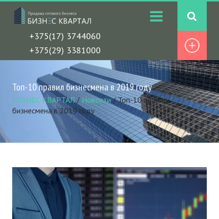
+375(17) 3744060
+375(29) 3381000
Топ-10 правил бизнесмена в 2019 году
БИЗНЕС КВАРТАЛ
/
Новости
/
Топ-10 правил
бизнесмена в 2019 году