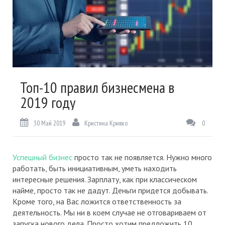
Топ-10 правил бизнесмена в
2019 году
30 Май 2019
Кристина Кривко
0
Успешный бизнес
просто так не появляется. Нужно много
работать, быть инициативным, уметь находить
интересные решения. Зарплату, как при классическом
найме, просто так не дадут. Деньги придется добывать.
Кроме того, на Вас ложится ответственность за
деятельность. Мы ни в коем случае не отговариваем от
запуска нового дела. Просто хотим предложить 10