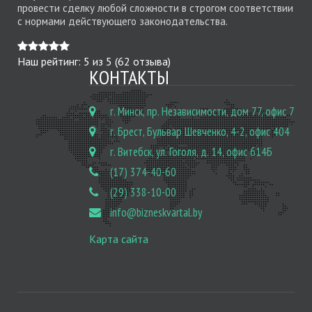
провести сделку любой сложности в строгом соответствии
с нормами действующего законодательства.
Наш рейтинг:
5
из
5
(
62
отзыва)
КОНТАКТЫ
г. Минск, пр. Независимости, дом 77, офис 7
г. Брест, Бульвар Шевченко, 4-2, офис 404
г. Витебск, ул. Гоголя, д. 14, офис 614Б
(17) 374-40-60
(29) 338-10-00
info@bizneskvartal.by
Карта сайта