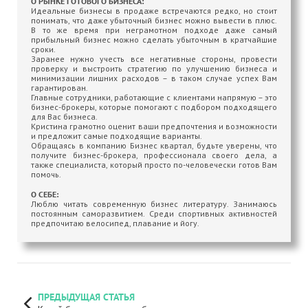
О РЫНКЕ ГОТОВОГО БИЗНЕСА:
Идеальные бизнесы в продаже встречаются редко, но стоит
понимать, что даже убыточный бизнес можно вывести в плюс.
В то же время при неграмотном подходе даже самый
прибыльный бизнес можно сделать убыточным в кратчайшие
сроки.
Заранее нужно учесть все негативные стороны, провести
проверку и выстроить стратегию по улучшению бизнеса и
минимизации лишних расходов – в таком случае успех Вам
гарантирован.
Главные сотрудники, работающие с клиентами напрямую – это
бизнес-брокеры, которые помогают с подбором подходящего
для Вас бизнеса.
Кристина грамотно оценит ваши предпочтения и возможности
и предложит самые подходящие варианты.
Обращаясь в компанию Бизнес квартал, будьте уверены, что
получите бизнес-брокера, профессионала своего дела, а
также специалиста, который просто по-человечески готов Вам
помочь.
О СЕБЕ:
Люблю читать современную бизнес литературу. Занимаюсь
постоянным саморазвитием. Среди спортивных активностей
предпочитаю велосипед, плавание и йогу.
ПРЕДЫДУЩАЯ СТАТЬЯ