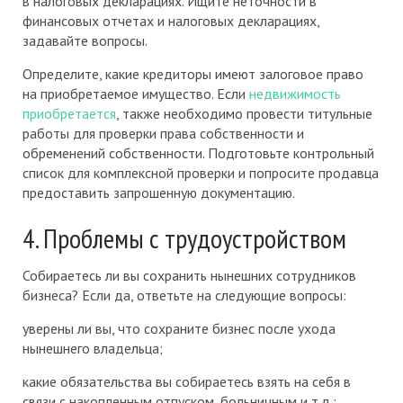
в налоговых декларациях. Ищите неточности в
финансовых отчетах и ​​налоговых декларациях,
задавайте вопросы.
Определите, какие кредиторы имеют залоговое право
на приобретаемое имущество. Если
недвижимость
приобретается
, также необходимо провести титульные
работы для проверки права собственности и
обременений собственности. Подготовьте контрольный
список для комплексной проверки и попросите продавца
предоставить запрошенную документацию.
4. Проблемы с трудоустройством
Собираетесь ли вы сохранить нынешних сотрудников
бизнеса? Если да, ответьте на следующие вопросы:
уверены ли вы, что сохраните бизнес после ухода
нынешнего владельца;
какие обязательства вы собираетесь взять на себя в
связи с накопленным отпуском, больничным и т.д.;