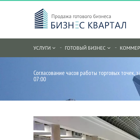
УСЛУГИ
ГОТОВЫЙ БИЗНЕС
КОММЕР
Согласование часов работы торговых точек, 
07:00