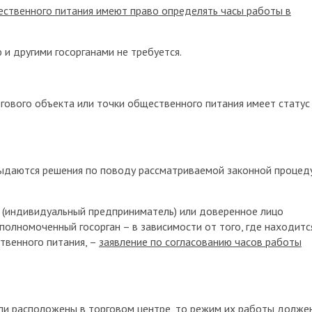
щественного питания имеют право определять часы работы в
 и другими госорганами не требуется.
гового объекта или точки общественного питания имеет статус
выдаются решения по поводу рассматриваемой законной процед
 (индивидуальный предприниматель) или доверенное лицо
полномоченный госорган – в зависимости от того, где находитс
твенного питания, –
заявление по согласованию часов работы
ли расположены в торговом центре, то режим их работы долже