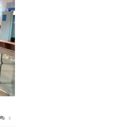
Автобизнес
Законодательство
Индустрия красоты
0
Интернет и ИТ