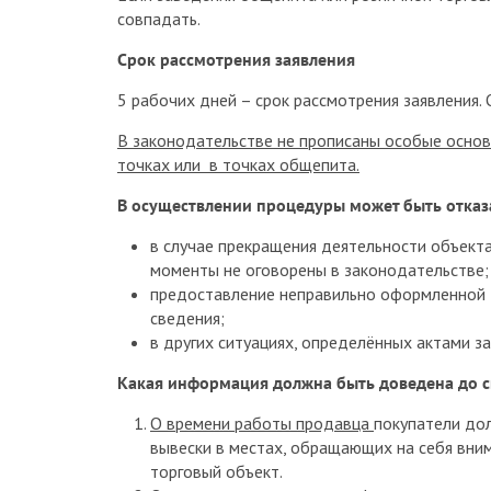
совпадать.
Срок рассмотрения заявления
5 рабочих дней – срок рассмотрения заявления. О
В законодательстве не прописаны особые основ
точках или в точках общепита.
В осуществлении процедуры может быть отказ
в случае прекращения деятельности объекта,
моменты не оговорены в законодательстве;
предоставление неправильно оформленной 
сведения;
в других ситуациях, определённых актами з
Какая информация должна быть доведена до с
О времени работы продавца
покупатели до
вывески в местах, обращающих на себя вни
торговый объект.