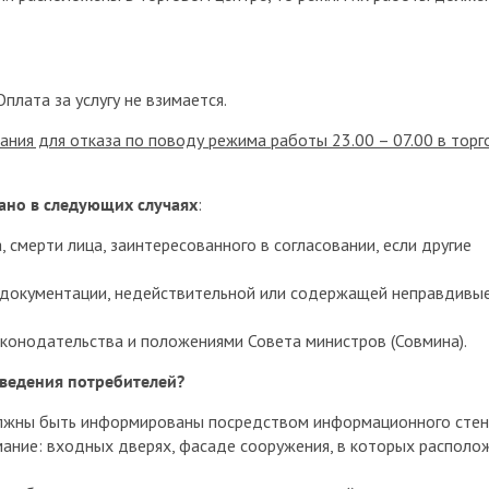
плата за услугу не взимается.
ания для отказа по поводу режима работы 23.00 – 07.00 в торг
ано в следующих случаях
:
 смерти лица, заинтересованного в согласовании, если другие
документации, недействительной или содержащей неправдивы
аконодательства и положениями Совета министров (Совмина).
ведения потребителей?
лжны быть информированы посредством информационного стен
мание: входных дверях, фасаде сооружения, в которых располо