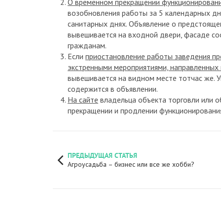
О временном прекращении функционирован
возобновления работы за 5 календарных дн
санитарных днях. Объявление о предстояще
вывешивается на входной двери, фасаде соо
гражданам.
Если
приостановление работы заведения пр
экстренными мероприятиями, направленных 
вывешивается на видном месте тотчас же. У
содержится в объявлении.
На сайте
владельца объекта торговли или о
прекращении и продлении функционирования
ПРЕДЫДУЩАЯ СТАТЬЯ
Агроусадьба – бизнес или все же хобби?