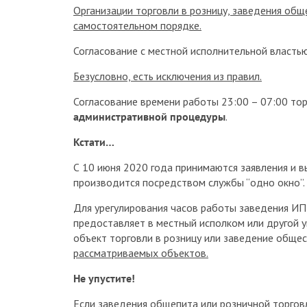
Организации торговли в розницу, заведения об
самостоятельном порядке.
Согласование с местной исполнительной властью
Безусловно, есть исключения из правил.
Согласование времени работы 23:00 – 07:00 тор
административной процедуры
.
Кстати…
С 10 июня 2020 года принимаются заявления и 
производится посредством службы “одно окно”.
Для урегулирования часов работы заведения ИП
предоставляет в местный исполком или другой у
объект торговли в розницу или заведение общес
рассматриваемых объектов.
Не упустите!
Если заведения общепита или розничной торгов